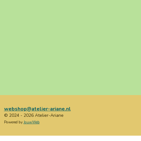
webshop@atelier-ariane.nl
© 2024 - 2026 Atelier-Ariane
Powered by
JouwWeb