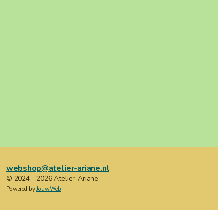
webshop@atelier-ariane.nl
© 2024 - 2026 Atelier-Ariane
Powered by
JouwWeb