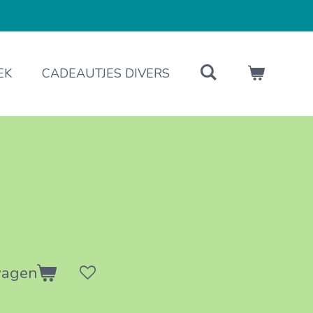
EK
CADEAUTJES DIVERS
wagen