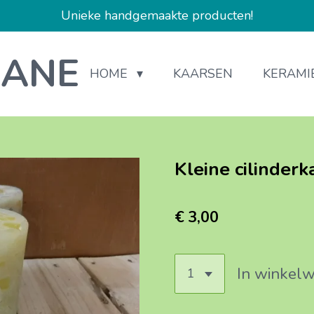
Unieke handgemaakte producten!
IANE
HOME
KAARSEN
KERAMI
Kleine cilinderk
€ 3,00
In winkel