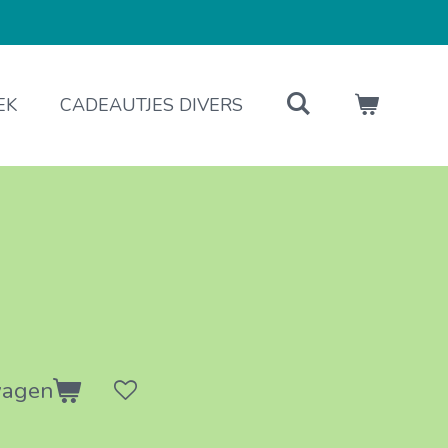
EK
CADEAUTJES DIVERS
wagen